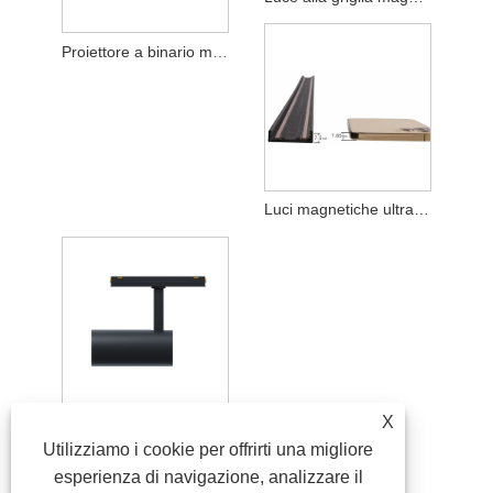
Proiettore a binario magnetico ultrasottile
Luci magnetiche ultrasottili a binario sottile
X
Faretto a binario magnetico ultrasottile
Utilizziamo i cookie per offrirti una migliore
esperienza di navigazione, analizzare il