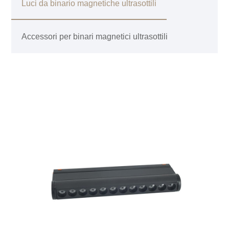
Luci da binario magnetiche ultrasottili
Accessori per binari magnetici ultrasottili