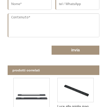
invia
prodotti correlati
Luce alla griglia magnetica ultra-sottile