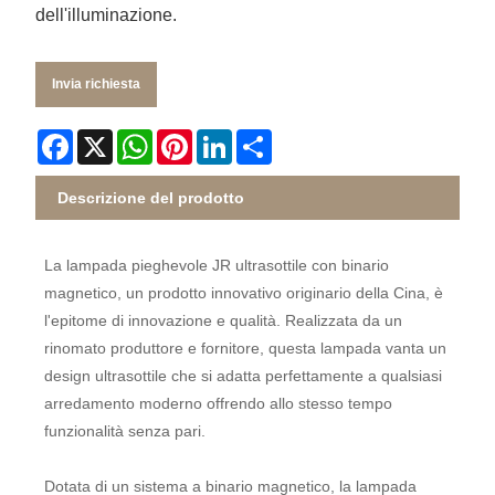
dell'illuminazione.
Invia richiesta
Facebook
X
WhatsApp
Pinterest
LinkedIn
Share
Descrizione del prodotto
La lampada pieghevole JR ultrasottile con binario
magnetico, un prodotto innovativo originario della Cina, è
l'epitome di innovazione e qualità. Realizzata da un
rinomato produttore e fornitore, questa lampada vanta un
design ultrasottile che si adatta perfettamente a qualsiasi
arredamento moderno offrendo allo stesso tempo
funzionalità senza pari.
Dotata di un sistema a binario magnetico, la lampada