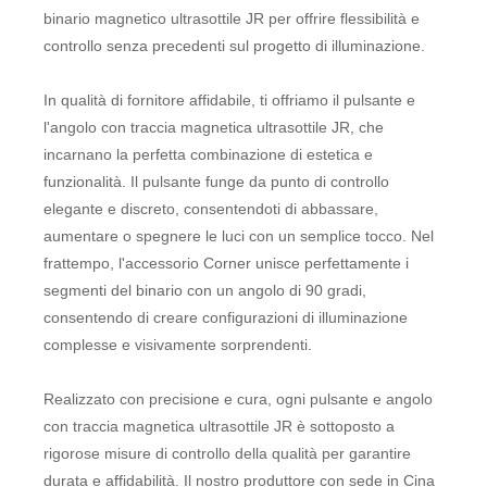
binario magnetico ultrasottile JR per offrire flessibilità e
controllo senza precedenti sul progetto di illuminazione.
In qualità di fornitore affidabile, ti offriamo il pulsante e
l'angolo con traccia magnetica ultrasottile JR, che
incarnano la perfetta combinazione di estetica e
funzionalità. Il pulsante funge da punto di controllo
elegante e discreto, consentendoti di abbassare,
aumentare o spegnere le luci con un semplice tocco. Nel
frattempo, l'accessorio Corner unisce perfettamente i
segmenti del binario con un angolo di 90 gradi,
consentendo di creare configurazioni di illuminazione
complesse e visivamente sorprendenti.
Realizzato con precisione e cura, ogni pulsante e angolo
con traccia magnetica ultrasottile JR è sottoposto a
rigorose misure di controllo della qualità per garantire
durata e affidabilità. Il nostro produttore con sede in Cina