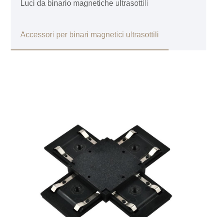
Luci da binario magnetiche ultrasottili
Accessori per binari magnetici ultrasottili