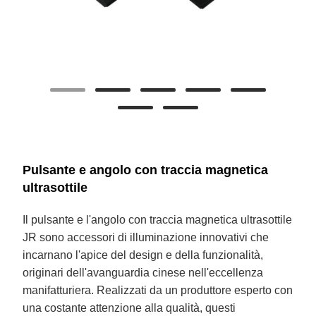
Pulsante e angolo con traccia magnetica
ultrasottile
Il pulsante e l'angolo con traccia magnetica ultrasottile
JR sono accessori di illuminazione innovativi che
incarnano l'apice del design e della funzionalità,
originari dell'avanguardia cinese nell'eccellenza
manifatturiera. Realizzati da un produttore esperto con
una costante attenzione alla qualità, questi