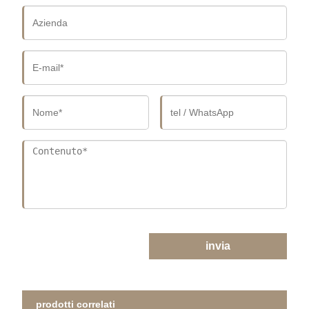
invia
prodotti correlati