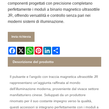
componenti progettati con precisione completano
perfettamente i moduli a binario magnetico ultrasottile
JR, offrendo versatilità e controllo senza pari nei
moderni sistemi di illuminazione.
Invia richiesta
Facebook
X
WhatsApp
Pinterest
LinkedIn
Share
Descrizione del prodotto
Il pulsante e l'angolo con traccia magnetica ultrasottile JR
rappresentano un'aggiunta raffinata al mondo
dell'illuminazione moderna, proveniente dal vivace settore
manifatturiero cinese. Sviluppati da un produttore
rinomato per il suo costante impegno verso la qualità,
questi accessori si integrano perfettamente con i moduli a